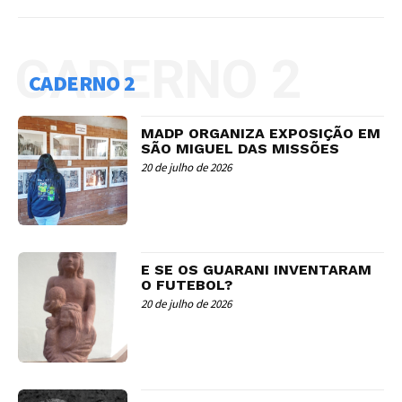
CADERNO 2
CADERNO 2
MADP ORGANIZA EXPOSIÇÃO EM
SÃO MIGUEL DAS MISSÕES
20 de julho de 2026
E SE OS GUARANI INVENTARAM
O FUTEBOL?
20 de julho de 2026