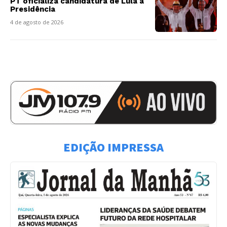
PT oficializa candidatura de Lula à
Presidência
4 de agosto de 2026
EDIÇÃO IMPRESSA