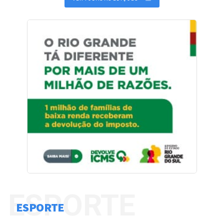
ESPORTE
ESPORTE