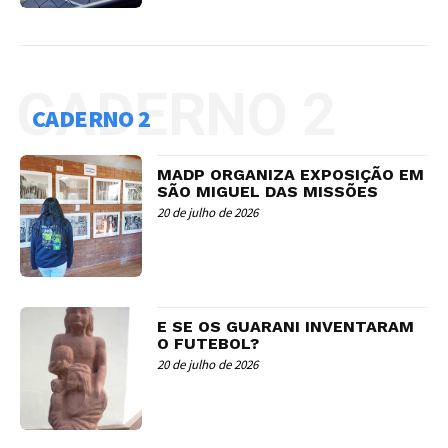
CADERNO 2
CADERNO 2
MADP ORGANIZA EXPOSIÇÃO EM
SÃO MIGUEL DAS MISSÕES
20 de julho de 2026
E SE OS GUARANI INVENTARAM
O FUTEBOL?
20 de julho de 2026