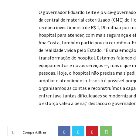
O governador Eduardo Leite e o vice-governad
da central de material esterilizado (CME) do Ho
recebeu investimento de R$ 1,19 milhão por me
hospital para atender, com mais segurança e efi
Ana Costa, também participou da cerimônia. Em
de realidade vivida pelo Estado. “É uma emoção 
transformação do hospital. Estamos falando de
equipamentos e novos serviços —, mas o que mai
pessoas. Hoje, o hospital não precisa mais pedi
ampliar o atendimento. Isso só é possível porq
organizamos as contas e reconstruímos a capaci
enfrentava tantas dificuldades se modernizand
o esforço valeu a pena,” destacou o governador
Compartilhar