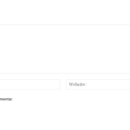
Email:*
mentar.