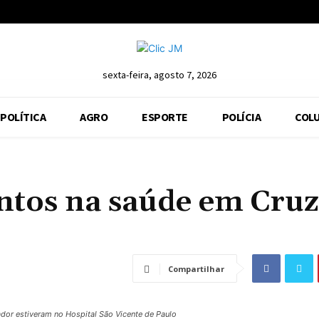
sexta-feira, agosto 7, 2026
POLÍTICA
AGRO
ESPORTE
POLÍCIA
COLU
entos na saúde em Cruz
Compartilhar
dor estiveram no Hospital São Vicente de Paulo