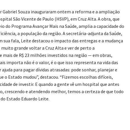
or Gabriel Souza inauguraram ontem a reforma e a ampliação
spital São Vicente de Paulo (HSVP), em Cruz Alta. A obra, que
io do Programa Avançar Mais na Saúde, amplia a capacidade do
ciência, a população da região. A secretária-adjunta da Saúde,
 sua fala, Leite destacou o impacto das entregas e a mudança
muito grande voltar a Cruz Alta e ver de perto a
 mais de R$ 23 milhões investidos na região — em obras,
s importa não é o valor, é o que isso representa na vida das
r ajuda para pagar dívidas atrasadas: pode sonhar, planejar e
ue o Estado mudou”, destacou. “Fizemos escolhas difíceis,
dade de investir. E quando a gente vê um hospital que antes
o, crescendo e atendendo melhor, temos a certeza de que todo
 do Estado Eduardo Leite.