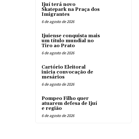
Ijuí terá novo
Skatepark na Praça dos
Imigrantes
6 de agosto de 2026
Ijuiense conquista mais
um título mundial no
Tiro ao Prato
6 de agosto de 2026
Cartório Eleitoral
inicia convocação de
mesários
6 de agosto de 2026
Pompeo Filho quer
atuarem defesa de Ijuí
e região
6 de agosto de 2026