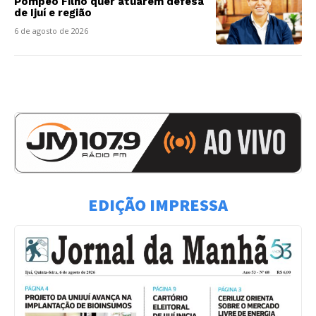
Pompeo Filho quer atuarem defesa
de Ijuí e região
6 de agosto de 2026
EDIÇÃO IMPRESSA