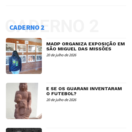
CADERNO 2
CADERNO 2
MADP ORGANIZA EXPOSIÇÃO EM
SÃO MIGUEL DAS MISSÕES
20 de julho de 2026
E SE OS GUARANI INVENTARAM
O FUTEBOL?
20 de julho de 2026