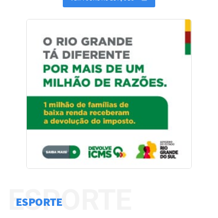
ESPORTE
ESPORTE