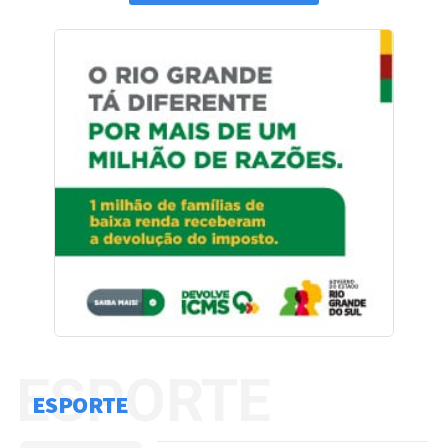
ESPORTE
ESPORTE