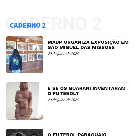
CADERNO 2
CADERNO 2
MADP ORGANIZA EXPOSIÇÃO EM
SÃO MIGUEL DAS MISSÕES
20 de julho de 2026
E SE OS GUARANI INVENTARAM
O FUTEBOL?
20 de julho de 2026
O FUTEBOL PARAGUAIO