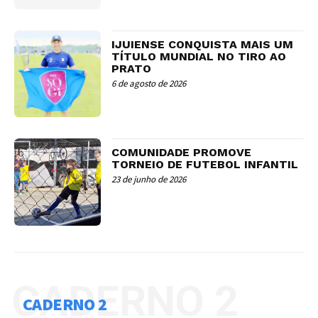
IJUIENSE CONQUISTA MAIS UM
TÍTULO MUNDIAL NO TIRO AO
PRATO
6 de agosto de 2026
COMUNIDADE PROMOVE
TORNEIO DE FUTEBOL INFANTIL
23 de junho de 2026
CADERNO 2
CADERNO 2