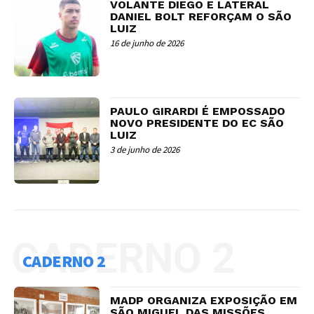
VOLANTE DIEGO E LATERAL
DANIEL BOLT REFORÇAM O SÃO
LUIZ
16 de junho de 2026
PAULO GIRARDI É EMPOSSADO
NOVO PRESIDENTE DO EC SÃO
LUIZ
3 de junho de 2026
CADERNO 2
CADERNO 2
MADP ORGANIZA EXPOSIÇÃO EM
SÃO MIGUEL DAS MISSÕES