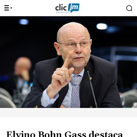
Elvino Bohn Gass destaca