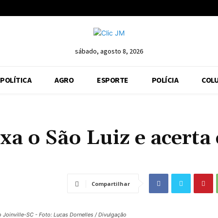
sábado, agosto 8, 2026
POLÍTICA
AGRO
ESPORTE
POLÍCIA
COLU
ixa o São Luiz e acert
Compartilhar
 Joinville-SC - Foto: Lucas Dornelles / Divulgação