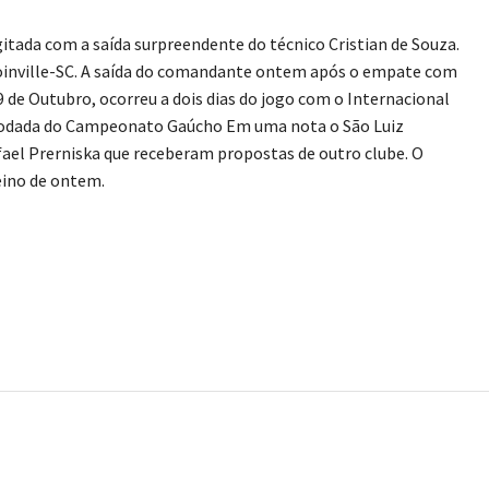
itada com a saída surpreendente do técnico Cristian de Souza.
Joinville-SC. A saída do comandante ontem após o empate com
9 de Outubro, ocorreu a dois dias do jogo com o Internacional
rodada do Campeonato Gaúcho Em uma nota o São Luiz
afael Prerniska que receberam propostas de outro clube. O
eino de ontem.