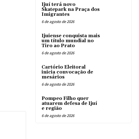
Ijuí terá novo
Skatepark na Praça dos
Imigrantes
6 de agosto de 2026
Ijuiense conquista mais
um título mundial no
Tiro ao Prato
6 de agosto de 2026
Cartório Eleitoral
inicia convocação de
mesários
6 de agosto de 2026
Pompeo Filho quer
atuarem defesa de Ijuí
e região
6 de agosto de 2026