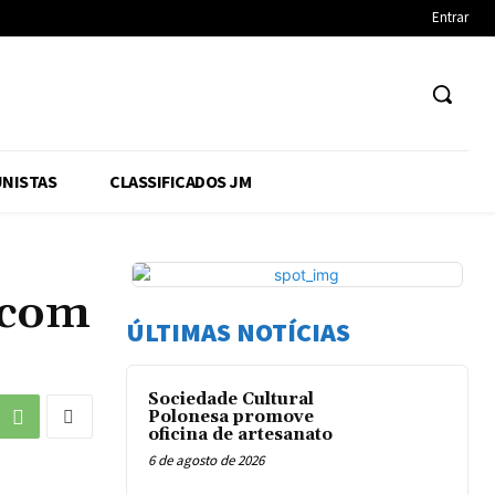
Entrar
NISTAS
CLASSIFICADOS JM
a com
ÚLTIMAS NOTÍCIAS
Sociedade Cultural
Polonesa promove
oficina de artesanato
6 de agosto de 2026