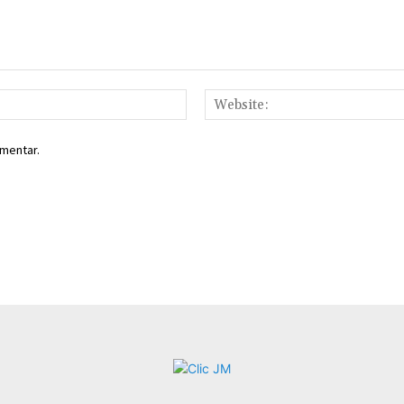
Email:*
mentar.