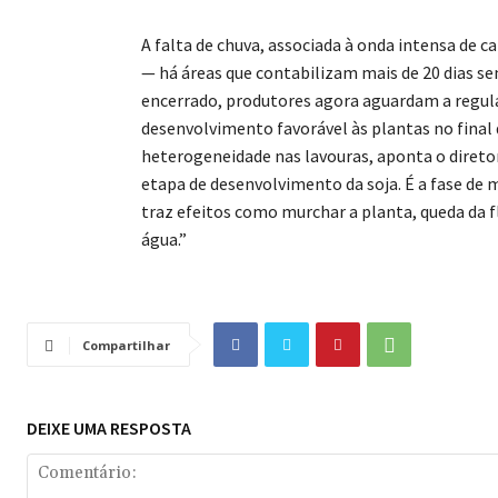
A falta de chuva, associada à onda intensa de ca
— há áreas que contabilizam mais de 20 dias s
encerrado, produtores agora aguardam a regula
desenvolvimento favorável às plantas no final
heterogeneidade nas lavouras, aponta o diretor 
etapa de desenvolvimento da soja. É a fase de m
traz efeitos como murchar a planta, queda da
água.”
Compartilhar
DEIXE UMA RESPOSTA