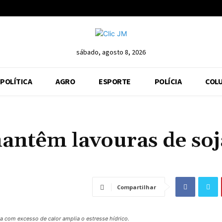
sábado, agosto 8, 2026
POLÍTICA
AGRO
ESPORTE
POLÍCIA
COLU
mantêm lavouras de soj
Compartilhar
 com excesso de calor amplia o estresse hídrico.