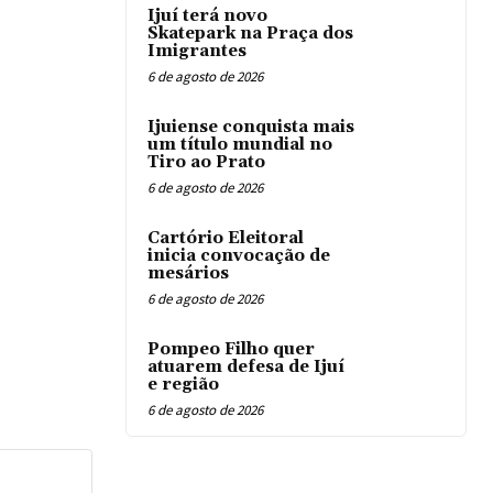
Ijuí terá novo
Skatepark na Praça dos
Imigrantes
6 de agosto de 2026
Ijuiense conquista mais
um título mundial no
Tiro ao Prato
6 de agosto de 2026
Cartório Eleitoral
inicia convocação de
mesários
6 de agosto de 2026
Pompeo Filho quer
atuarem defesa de Ijuí
e região
6 de agosto de 2026