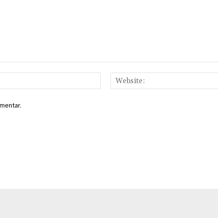
Email:*
mentar.