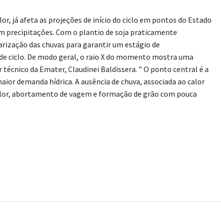
lor, já afeta as projeções de início do ciclo em pontos do Estado
em precipitações. Com o plantio de soja praticamente
rização das chuvas para garantir um estágio de
 de ciclo. De modo geral, o raio X do momento mostra uma
técnico da Emater, Claudinei Baldissera. ” O ponto central é a
aior demanda hídrica. A ausência de chuva, associada ao calor
 flor, abortamento de vagem e formação de grão com pouca