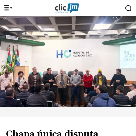
Chapa única disputa