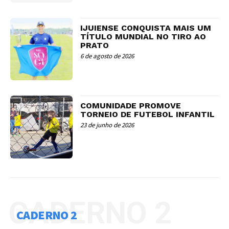
IJUIENSE CONQUISTA MAIS UM
TÍTULO MUNDIAL NO TIRO AO
PRATO
6 de agosto de 2026
COMUNIDADE PROMOVE
TORNEIO DE FUTEBOL INFANTIL
23 de junho de 2026
CADERNO 2
CADERNO 2