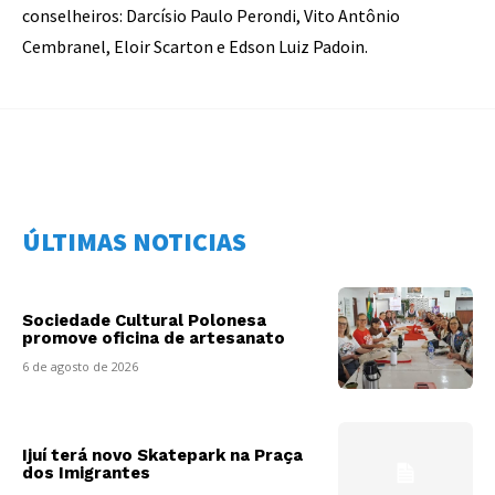
conselheiros: Darcísio Paulo Perondi, Vito Antônio
Cembranel, Eloir Scarton e Edson Luiz Padoin.
ÚLTIMAS NOTICIAS
Sociedade Cultural Polonesa
promove oficina de artesanato
6 de agosto de 2026
Ijuí terá novo Skatepark na Praça
dos Imigrantes