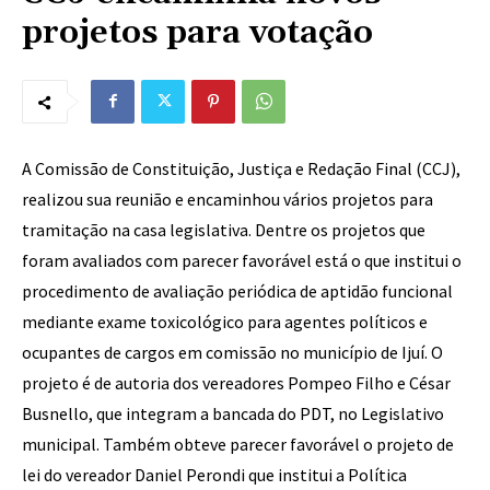
projetos para votação
A Comissão de Constituição, Justiça e Redação Final (CCJ),
realizou sua reunião e encaminhou vários projetos para
tramitação na casa legislativa. Dentre os projetos que
foram avaliados com parecer favorável está o que institui o
procedimento de avaliação periódica de aptidão funcional
mediante exame toxicológico para agentes políticos e
ocupantes de cargos em comissão no município de Ijuí. O
projeto é de autoria dos vereadores Pompeo Filho e César
Busnello, que integram a bancada do PDT, no Legislativo
municipal. Também obteve parecer favorável o projeto de
lei do vereador Daniel Perondi que institui a Política