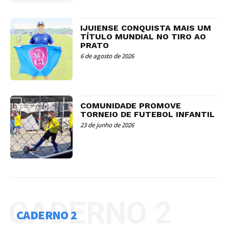
IJUIENSE CONQUISTA MAIS UM
TÍTULO MUNDIAL NO TIRO AO
PRATO
6 de agosto de 2026
COMUNIDADE PROMOVE
TORNEIO DE FUTEBOL INFANTIL
23 de junho de 2026
CADERNO 2
CADERNO 2