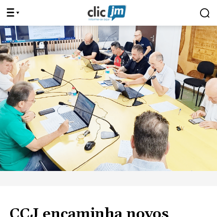
CCJ encaminha novos