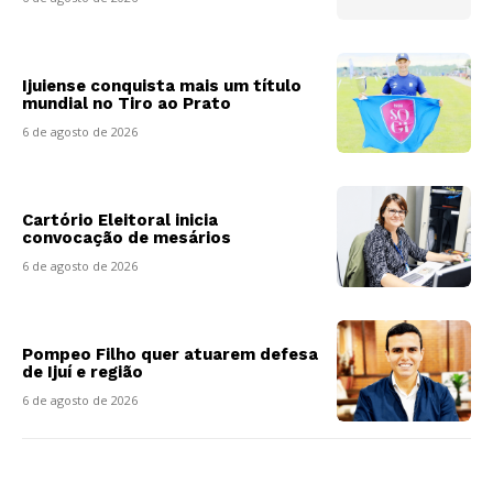
Ijuiense conquista mais um título
mundial no Tiro ao Prato
6 de agosto de 2026
Cartório Eleitoral inicia
convocação de mesários
6 de agosto de 2026
Pompeo Filho quer atuarem defesa
de Ijuí e região
6 de agosto de 2026