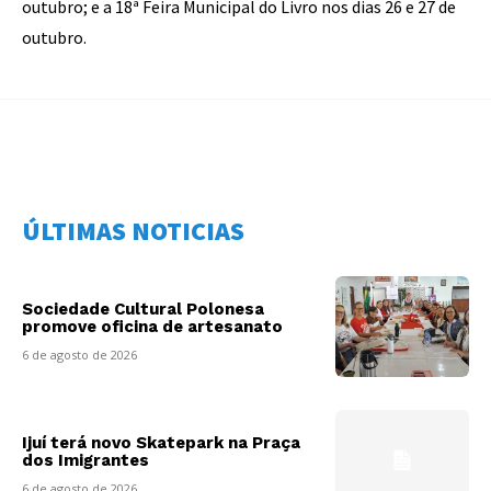
outubro; e a 18ª Feira Municipal do Livro nos dias 26 e 27 de
outubro.
ÚLTIMAS NOTICIAS
Sociedade Cultural Polonesa
promove oficina de artesanato
6 de agosto de 2026
Ijuí terá novo Skatepark na Praça
dos Imigrantes
6 de agosto de 2026