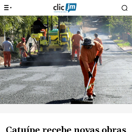
Catuípe recebe novas obras