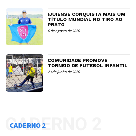
IJUIENSE CONQUISTA MAIS UM
TÍTULO MUNDIAL NO TIRO AO
PRATO
6 de agosto de 2026
COMUNIDADE PROMOVE
TORNEIO DE FUTEBOL INFANTIL
23 de junho de 2026
CADERNO 2
CADERNO 2