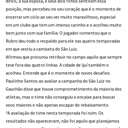
difícil, a sua esposa, e seus dois filhos sentiram essa
posição, mas percebeu no seu coração que é o momento de
encerrar um ciclo ao seu ver muito maravilhoso, especial
em um clube que tem um imenso carinho e o acolheu muito
bem junto com sua família. O jogador comentou que o
Rubro deu todo o respaldo para ele nas quatro temporadas
em que vestiu a camiseta do São Luiz.
Afirmou que procurou retribuir no campo aquilo que sempre
teve fora das quatro linhas. A cidade de Ijuí também o
acolheu. Entende que é o momento de novos desafios.
Paulinho Santos ao avaliar a campanha do São Luiz no
Gauchão disse que houve comprometimento da maioria dos
atletas, mas o time não conseguiu o encaixe para buscar
voos maiores e não apenas escapar do rebaixamento.
“A avaliação do time nesta temporada foi ruim. Os
resultados não apareceram, não foi aquilo que planejamos