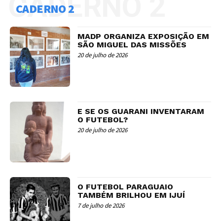
CADERNO 2
CADERNO 2
MADP ORGANIZA EXPOSIÇÃO EM
SÃO MIGUEL DAS MISSÕES
20 de julho de 2026
E SE OS GUARANI INVENTARAM
O FUTEBOL?
20 de julho de 2026
O FUTEBOL PARAGUAIO
TAMBÉM BRILHOU EM IJUÍ
7 de julho de 2026