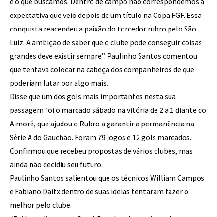
e o que buscamos. Dentro de campo não correspondemos à
expectativa que veio depois de um título na Copa FGF. Essa
conquista reacendeu a paixão do torcedor rubro pelo São
Luiz. A ambição de saber que o clube pode conseguir coisas
grandes deve existir sempre”. Paulinho Santos comentou
que tentava colocar na cabeça dos companheiros de que
poderiam lutar por algo mais.
Disse que um dos gols mais importantes nesta sua
passagem foi o marcado sábado na vitória de 2 a 1 diante do
Aimoré, que ajudou o Rubro a garantir a permanência na
Série A do Gauchão. Foram 79 jogos e 12 gols marcados.
Confirmou que recebeu propostas de vários clubes, mas
ainda não decidiu seu futuro.
Paulinho Santos salientou que os técnicos William Campos
e Fabiano Daitx dentro de suas ideias tentaram fazer o
melhor pelo clube.