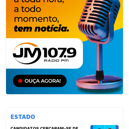
ESTADO
CANDIDATOS CERCARAM-SE DE