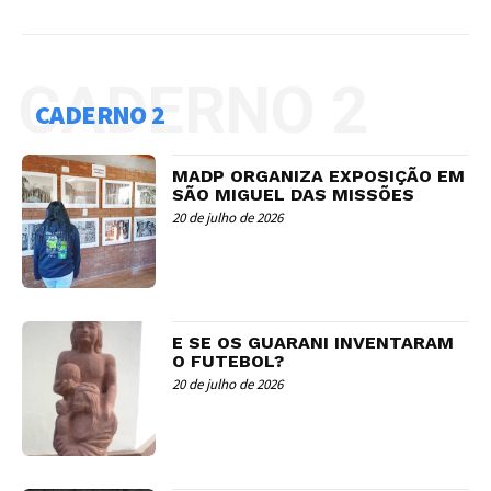
CADERNO 2
CADERNO 2
MADP ORGANIZA EXPOSIÇÃO EM
SÃO MIGUEL DAS MISSÕES
20 de julho de 2026
E SE OS GUARANI INVENTARAM
O FUTEBOL?
20 de julho de 2026