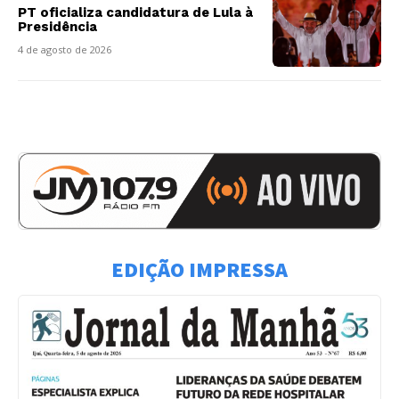
PT oficializa candidatura de Lula à
Presidência
4 de agosto de 2026
EDIÇÃO IMPRESSA