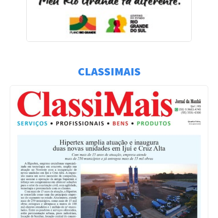
CLASSIMAIS