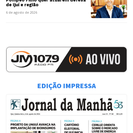
de Ijuí e região
6 de agosto de 2026
EDIÇÃO IMPRESSA