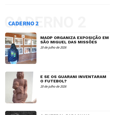
CADERNO 2
CADERNO 2
MADP ORGANIZA EXPOSIÇÃO EM
SÃO MIGUEL DAS MISSÕES
20 de julho de 2026
E SE OS GUARANI INVENTARAM
O FUTEBOL?
20 de julho de 2026