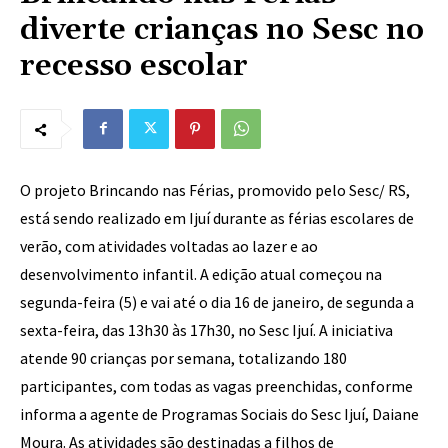
diverte crianças no Sesc no
recesso escolar
O projeto Brincando nas Férias, promovido pelo Sesc/ RS,
está sendo realizado em Ijuí durante as férias escolares de
verão, com atividades voltadas ao lazer e ao
desenvolvimento infantil. A edição atual começou na
segunda-feira (5) e vai até o dia 16 de janeiro, de segunda a
sexta-feira, das 13h30 às 17h30, no Sesc Ijuí. A iniciativa
atende 90 crianças por semana, totalizando 180
participantes, com todas as vagas preenchidas, conforme
informa a agente de Programas Sociais do Sesc Ijuí, Daiane
Moura. As atividades são destinadas a filhos de