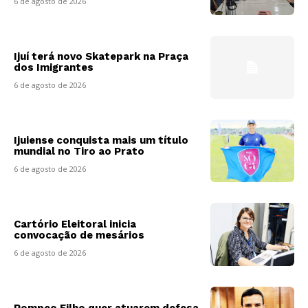
6 de agosto de 2026
Ijuí terá novo Skatepark na Praça
dos Imigrantes
6 de agosto de 2026
Ijuiense conquista mais um título
mundial no Tiro ao Prato
6 de agosto de 2026
Cartório Eleitoral inicia
convocação de mesários
6 de agosto de 2026
Pompeo Filho quer atuarem defesa