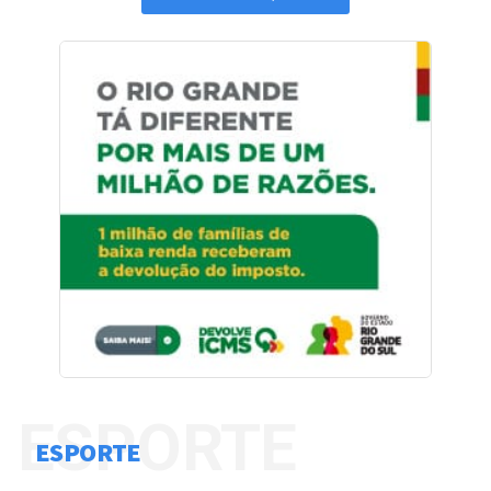
ESPORTE
ESPORTE