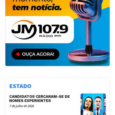
ESTADO
CANDIDATOS CERCARAM-SE DE
NOMES EXPERIENTES
7 de julho de 2026