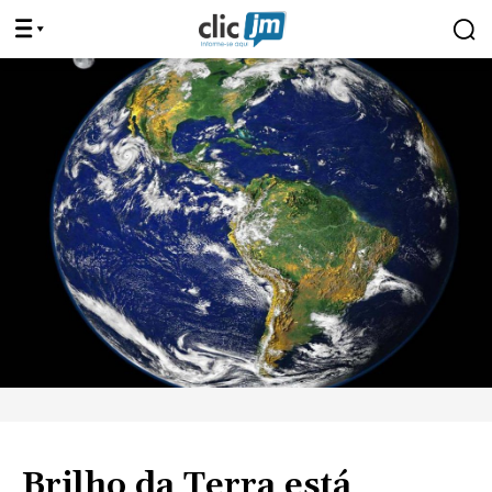
Brilho da Terra está