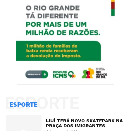
ESPORTE
ESPORTE
IJUÍ TERÁ NOVO SKATEPARK NA
PRAÇA DOS IMIGRANTES