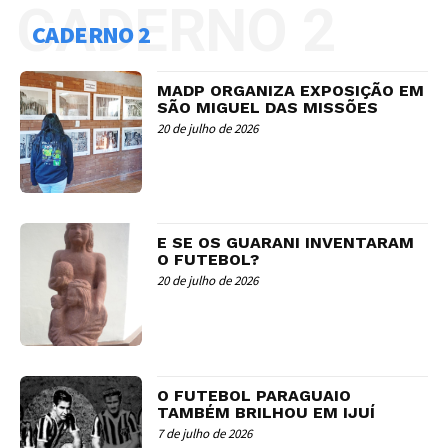
CADERNO 2
CADERNO 2
MADP ORGANIZA EXPOSIÇÃO EM
SÃO MIGUEL DAS MISSÕES
20 de julho de 2026
E SE OS GUARANI INVENTARAM
O FUTEBOL?
20 de julho de 2026
O FUTEBOL PARAGUAIO
TAMBÉM BRILHOU EM IJUÍ
7 de julho de 2026