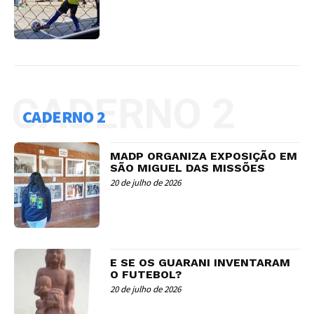
CADERNO 2
CADERNO 2
MADP ORGANIZA EXPOSIÇÃO EM
SÃO MIGUEL DAS MISSÕES
20 de julho de 2026
E SE OS GUARANI INVENTARAM
O FUTEBOL?
20 de julho de 2026