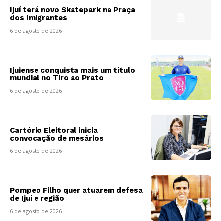
Ijuí terá novo Skatepark na Praça
dos Imigrantes
6 de agosto de 2026
Ijuiense conquista mais um título
mundial no Tiro ao Prato
6 de agosto de 2026
Cartório Eleitoral inicia
convocação de mesários
6 de agosto de 2026
Pompeo Filho quer atuarem defesa
de Ijuí e região
6 de agosto de 2026