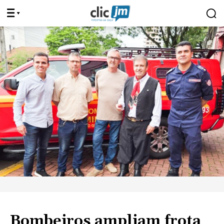
Bombeiros ampliam frota