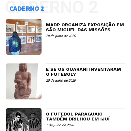
CADERNO 2
CADERNO 2
MADP ORGANIZA EXPOSIÇÃO EM
SÃO MIGUEL DAS MISSÕES
20 de julho de 2026
E SE OS GUARANI INVENTARAM
O FUTEBOL?
20 de julho de 2026
O FUTEBOL PARAGUAIO
TAMBÉM BRILHOU EM IJUÍ
7 de julho de 2026