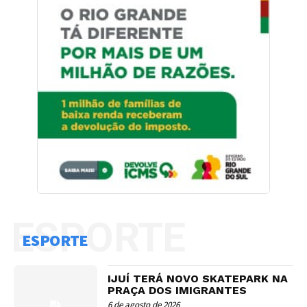
ESPORTE
ESPORTE
IJUÍ TERÁ NOVO SKATEPARK NA
PRAÇA DOS IMIGRANTES
6 de agosto de 2026