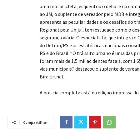
uma motocicleta, esquentou o debate na comun
ao JM, o suplente de vereador pelo MDB e integ
apresenta as peculiaridades e os desafios do t
Regional pela Unijuí, tem estudado como o des
segurança viária. O especialista, que integra o 
do Detran/RS e as estatísticas nacionais conso
RS e do Brasil. “O trânsito urbano é uma das pr
foram mais de 1,5 mil acidentes fatais, com 1
vias municipais.” destacou o suplente de verea
Bíra Erthal.
A noticia completa está na edição impressa do
Compartilhar