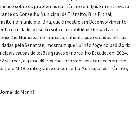
idade sobre os problemas do trânsito em Ijuí. Em entrevista
rante do Conselho Municipal de Trânsito, Bíra Erthal,
rânsito no município. Bíra, que é mestre em Desenvolvimento
enho da cidade, o uso do solo e a mobilidade impactam a
Conselho Municipal de Trânsito, salienta que os dados oficiais
lidadas pela Senatran, mostram que Ijuí não foge do padrão do
incipais causas de lesões graves e morte. No Estado, em 2024,
.652 vítimas, e quase 40% dessas ocorrências aconteceram em
dor pelo MDB e integrante do Conselho Municipal de Trânsito,
 Jornal da Manhã.