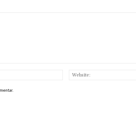
Email:*
mentar.