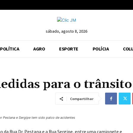
sábado, agosto 8, 2026
POLÍTICA
AGRO
ESPORTE
POLÍCIA
COLU
edidas para o trânsito
Compartilhar
r Pestana e Sergipe tem sido palco de acidentes
 da Rua Dr. Pestana e a Rua Sergipe, entre uma camionete e