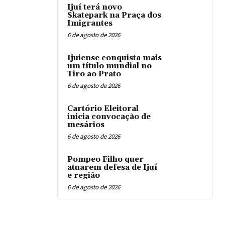
Ijuí terá novo
Skatepark na Praça dos
Imigrantes
6 de agosto de 2026
Ijuiense conquista mais
um título mundial no
Tiro ao Prato
6 de agosto de 2026
Cartório Eleitoral
inicia convocação de
mesários
6 de agosto de 2026
Pompeo Filho quer
atuarem defesa de Ijuí
e região
6 de agosto de 2026