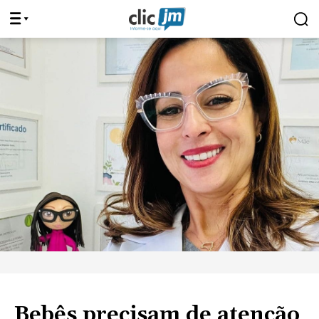
Bebês precisam de atenção