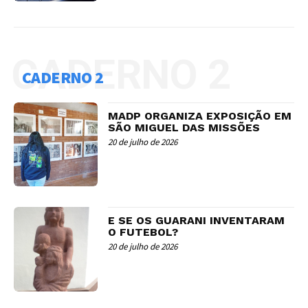
CADERNO 2
CADERNO 2
MADP ORGANIZA EXPOSIÇÃO EM
SÃO MIGUEL DAS MISSÕES
20 de julho de 2026
E SE OS GUARANI INVENTARAM
O FUTEBOL?
20 de julho de 2026