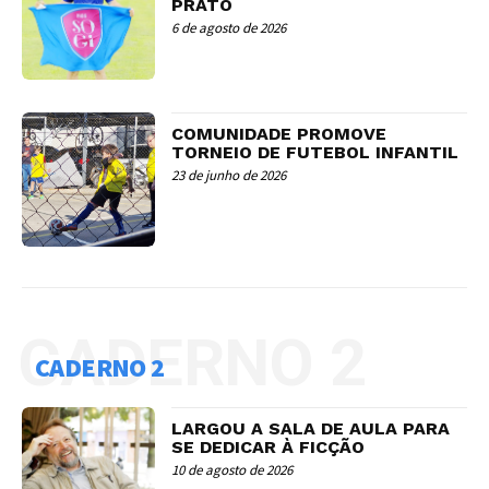
PRATO
6 de agosto de 2026
COMUNIDADE PROMOVE
TORNEIO DE FUTEBOL INFANTIL
23 de junho de 2026
CADERNO 2
CADERNO 2
LARGOU A SALA DE AULA PARA
SE DEDICAR À FICÇÃO
10 de agosto de 2026