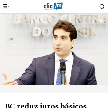
BC reduz juros básicos