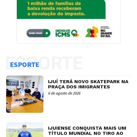
ESPORTE
ESPORTE
IJUÍ TERÁ NOVO SKATEPARK NA
PRAÇA DOS IMIGRANTES
6 de agosto de 2026
IJUIENSE CONQUISTA MAIS UM
TÍTULO MUNDIAL NO TIRO AO