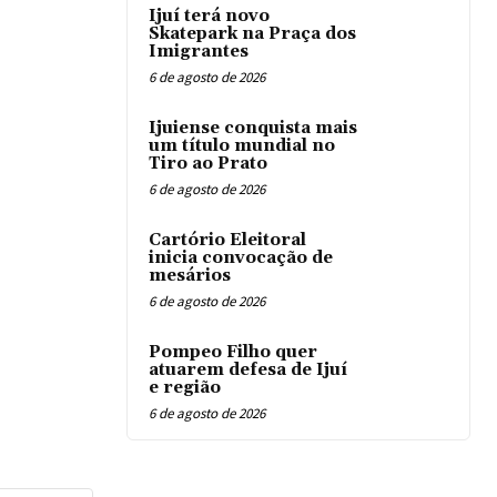
Ijuí terá novo
Skatepark na Praça dos
Imigrantes
6 de agosto de 2026
Ijuiense conquista mais
um título mundial no
Tiro ao Prato
6 de agosto de 2026
Cartório Eleitoral
inicia convocação de
mesários
6 de agosto de 2026
Pompeo Filho quer
atuarem defesa de Ijuí
e região
6 de agosto de 2026