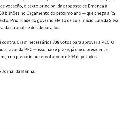
de votação, o texto principal da proposta de Emenda à
168 bilhões no Orçamento do próximo ano — que chega a R$
xto. Prioridade do governo eleito de Luiz Inácio Lula da Silva
avada na análise dos deputados.
68 contra. Eram necessários 308 votos para aprovar a PEC. O
u a favor da PEC — isso não é praxe, já que o presidente
sença no plenário ou remotamente 504 deputados.
o Jornal da Manhã.