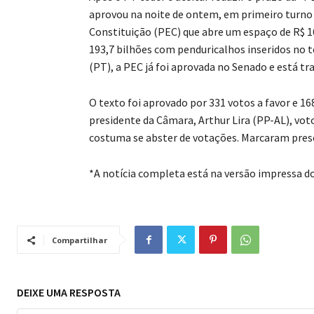
aprovou na noite de ontem, em primeiro turno 
Constituição (PEC) que abre um espaço de R$ 
193,7 bilhões com penduricalhos inseridos no te
(PT), a PEC já foi aprovada no Senado e está tr
O texto foi aprovado por 331 votos a favor e 1
presidente da Câmara, Arthur Lira (PP-AL), voto
costuma se abster de votações. Marcaram pre
*A notícia completa está na versão impressa d
Compartilhar
DEIXE UMA RESPOSTA