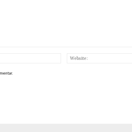
Email:*
mentar.