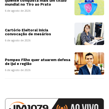
Ijuiense conquista mais um título
mundial no Tiro ao Prato
6 de agosto de 2026
Cartório Eleitoral inicia
convocação de mesários
6 de agosto de 2026
Pompeo Filho quer atuarem defesa
de Ijuí e região
6 de agosto de 2026