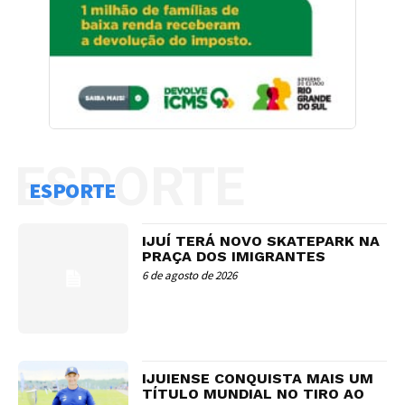
ESPORTE
ESPORTE
IJUÍ TERÁ NOVO SKATEPARK NA
PRAÇA DOS IMIGRANTES
6 de agosto de 2026
IJUIENSE CONQUISTA MAIS UM
TÍTULO MUNDIAL NO TIRO AO