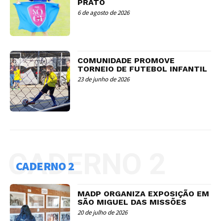
PRATO
6 de agosto de 2026
COMUNIDADE PROMOVE
TORNEIO DE FUTEBOL INFANTIL
23 de junho de 2026
CADERNO 2
CADERNO 2
MADP ORGANIZA EXPOSIÇÃO EM
SÃO MIGUEL DAS MISSÕES
20 de julho de 2026