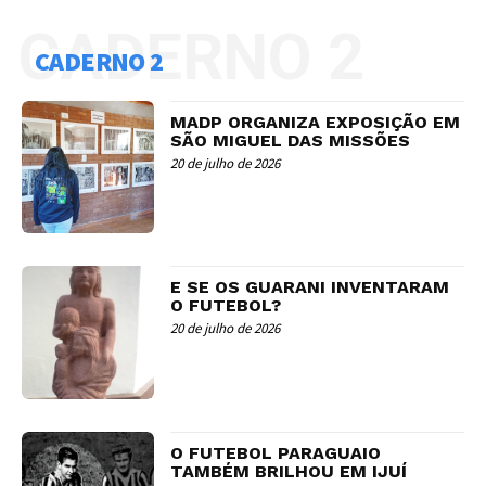
CADERNO 2
CADERNO 2
MADP ORGANIZA EXPOSIÇÃO EM
SÃO MIGUEL DAS MISSÕES
20 de julho de 2026
E SE OS GUARANI INVENTARAM
O FUTEBOL?
20 de julho de 2026
O FUTEBOL PARAGUAIO
TAMBÉM BRILHOU EM IJUÍ