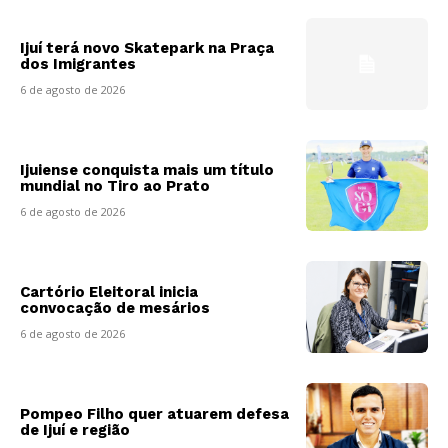
Ijuí terá novo Skatepark na Praça
dos Imigrantes
6 de agosto de 2026
Ijuiense conquista mais um título
mundial no Tiro ao Prato
6 de agosto de 2026
Cartório Eleitoral inicia
convocação de mesários
6 de agosto de 2026
Pompeo Filho quer atuarem defesa
de Ijuí e região