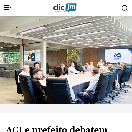
ACI e prefeito debatem