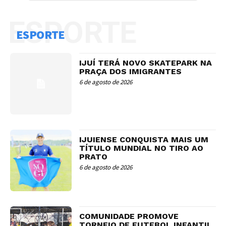
ESPORTE
ESPORTE
IJUÍ TERÁ NOVO SKATEPARK NA
PRAÇA DOS IMIGRANTES
6 de agosto de 2026
IJUIENSE CONQUISTA MAIS UM
TÍTULO MUNDIAL NO TIRO AO
PRATO
6 de agosto de 2026
COMUNIDADE PROMOVE
TORNEIO DE FUTEBOL INFANTIL