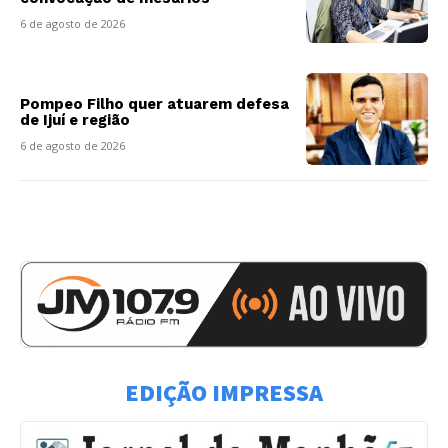
6 de agosto de 2026
Pompeo Filho quer atuarem defesa
de Ijuí e região
6 de agosto de 2026
EDIÇÃO IMPRESSA