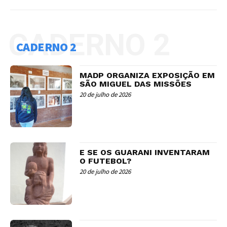
CADERNO 2
CADERNO 2
MADP ORGANIZA EXPOSIÇÃO EM
SÃO MIGUEL DAS MISSÕES
20 de julho de 2026
E SE OS GUARANI INVENTARAM
O FUTEBOL?
20 de julho de 2026