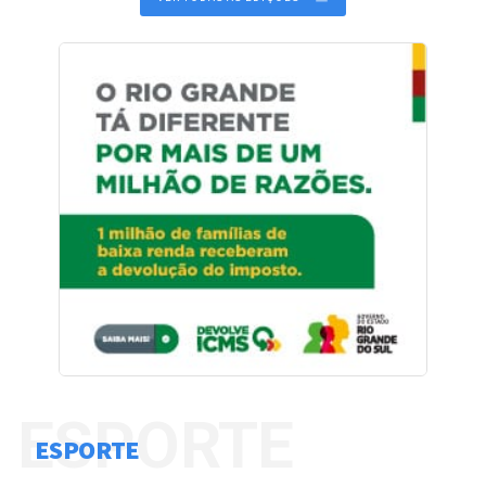
ESPORTE
ESPORTE