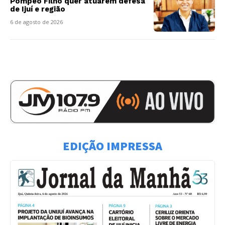
Pompeo Filho quer atuarem defesa
de Ijuí e região
6 de agosto de 2026
EDIÇÃO IMPRESSA