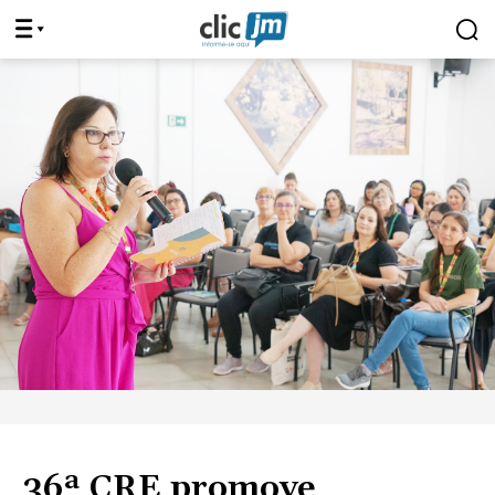
36ª CRE promove