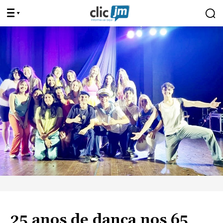
25 anos de dança nos 65