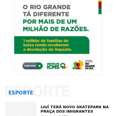
ESPORTE
ESPORTE
IJUÍ TERÁ NOVO SKATEPARK NA
PRAÇA DOS IMIGRANTES