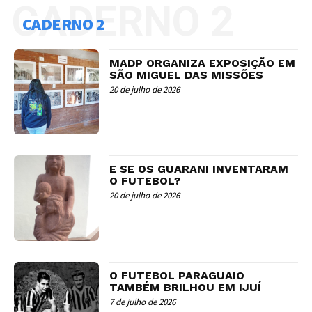
CADERNO 2
CADERNO 2
MADP ORGANIZA EXPOSIÇÃO EM
SÃO MIGUEL DAS MISSÕES
20 de julho de 2026
E SE OS GUARANI INVENTARAM
O FUTEBOL?
20 de julho de 2026
O FUTEBOL PARAGUAIO
TAMBÉM BRILHOU EM IJUÍ
7 de julho de 2026