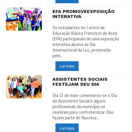
EFA PROMOVEEXPOSIÇÃO
INTERATIVA
Os estudantes do Centro de
Educação Básica Francisco de Assis
(EFA) participaram de uma exposição
interativa alusiva ao Dia
Internacional da Luz, promovida
pelo...
Ler mais
ASSISTENTES SOCIAIS
FESTEJAM SEU DIA
Dia 15 de maio comemorou-se o Dia
do Assistente Social e alguns
profissionais do município se
reuniram para confraternizar. Elas
fazem parte do Nucress...
Ler mais