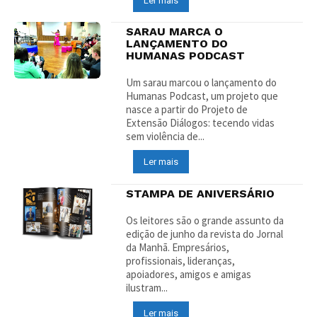
Ler mais
SARAU MARCA O
LANÇAMENTO DO
HUMANAS PODCAST
Um sarau marcou o lançamento do
Humanas Podcast, um projeto que
nasce a partir do Projeto de
Extensão Diálogos: tecendo vidas
sem violência de...
Ler mais
STAMPA DE ANIVERSÁRIO
Os leitores são o grande assunto da
edição de junho da revista do Jornal
da Manhã. Empresários,
profissionais, lideranças,
apoiadores, amigos e amigas
ilustram...
Ler mais