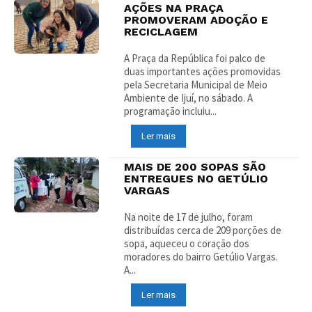
AÇÕES NA PRAÇA
PROMOVERAM ADOÇÃO E
RECICLAGEM
A Praça da República foi palco de
duas importantes ações promovidas
pela Secretaria Municipal de Meio
Ambiente de Ijuí, no sábado. A
programação incluiu...
Ler mais
MAIS DE 200 SOPAS SÃO
ENTREGUES NO GETÚLIO
VARGAS
Na noite de 17 de julho, foram
distribuídas cerca de 209 porções de
sopa, aqueceu o coração dos
moradores do bairro Getúlio Vargas.
A...
Ler mais