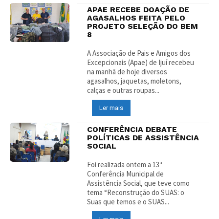
APAE RECEBE DOAÇÃO DE
AGASALHOS FEITA PELO
PROJETO SELEÇÃO DO BEM
8
A Associação de Pais e Amigos dos
Excepcionais (Apae) de Ijuí recebeu
na manhã de hoje diversos
agasalhos, jaquetas, moletons,
calças e outras roupas...
Ler mais
CONFERÊNCIA DEBATE
POLÍTICAS DE ASSISTÊNCIA
SOCIAL
Foi realizada ontem a 13ª
Conferência Municipal de
Assistência Social, que teve como
tema “Reconstrução do SUAS: o
Suas que temos e o SUAS...