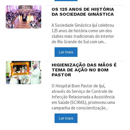
OS 125 ANOS DE HISTÓRIA
DA SOCIEDADE GINÁSTICA
A Sociedade Ginástica Ijuí celebrou
125 anos de história como um dos
clubes mais tradicionais do interior
do Rio Grande do Sul com um...
Ler mais
HIGIENIZAÇÃO DAS MÃOS É
TEMA DE AÇÃO NO BOM
PASTOR
O Hospital Bom Pastor de Ijuí,
através do Serviço de Controle de
Infecção Relacionada a Assistência
em Saúde (SCIRAS), promoveu uma
campanha de conscientização...
Ler mais